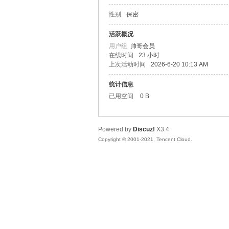
性别
保密
松
活跃概况
用户组
帅哥会员
在线时间
23 小时
上次活动时间
2026-6-20 10:13 AM
统计信息
已用空间
0 B
Powered by
Discuz!
X3.4
网
Copyright © 2001-2021, Tencent Cloud.