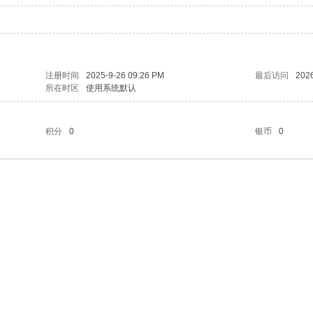
注册时间
2025-9-26 09:26 PM
最后访问
2026
所在时区
使用系统默认
积分
0
银币
0