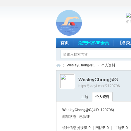
使
首页
免费升级VIP会员
【各类
WesleyChong@G
个人资料
WesleyChong@G
https://jiaoyi.cool/?129796
放
›
›
主题
个人资料
WesleyChong@G
(UID: 129796)
邮箱状态
已验证
统计信息
好友数 0
|
回帖数 0
|
主题数 0