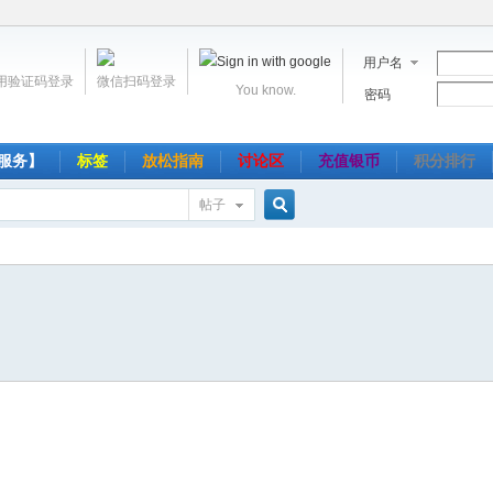
用户名
用验证码登录
微信扫码登录
You know.
密码
服务】
标签
放松指南
讨论区
充值银币
积分排行
帖子
搜
索