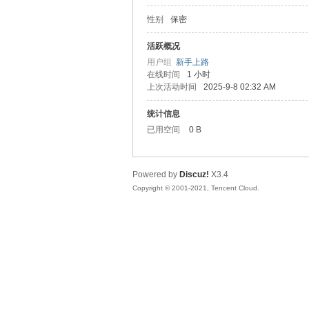
性别
保密
松
活跃概况
用户组
新手上路
在线时间
1 小时
上次活动时间
2025-9-8 02:32 AM
统计信息
已用空间
0 B
Powered by
Discuz!
X3.4
网
Copyright © 2001-2021, Tencent Cloud.