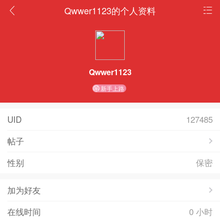
Qwwer1123的个人资料
Qwwer1123
新手上路
UID
127485
帖子
性别
保密
加为好友
在线时间
0 小时