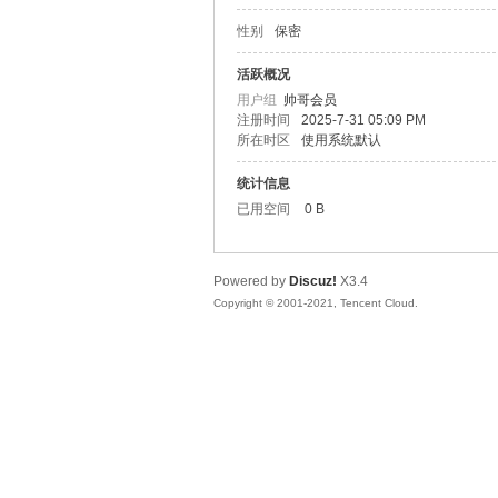
性别
保密
松
活跃概况
用户组
帅哥会员
注册时间
2025-7-31 05:09 PM
所在时区
使用系统默认
统计信息
已用空间
0 B
Powered by
Discuz!
X3.4
网
Copyright © 2001-2021, Tencent Cloud.