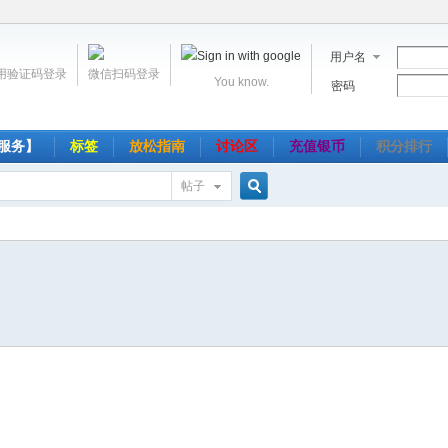
用户名
用验证码登录
微信扫码登录
You know.
密码
服务】
标签
放松指南
讨论区
充值银币
积分排行
帖子
搜
索