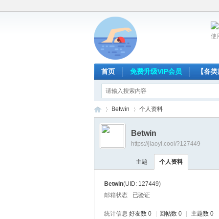
使
首页
免费升级VIP会员
【各类
Betwin
个人资料
Betwin
https://jiaoyi.cool/?127449
放
›
›
主题
个人资料
Betwin
(UID: 127449)
邮箱状态
已验证
统计信息
好友数 0
|
回帖数 0
|
主题数 0