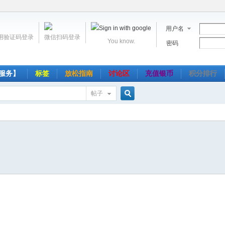
用户名
用验证码登录
微信扫码登录
You know.
密码
服务】
标签
放松指南
讨论区
充值银币
积分排行
帖子
搜
索