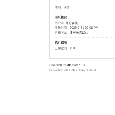
性别
保密
松
活跃概况
用户组
帅哥会员
注册时间
2025-7-31 02:08 PM
所在时区
使用系统默认
统计信息
已用空间
0 B
Powered by
Discuz!
X3.4
网
Copyright © 2001-2021, Tencent Cloud.