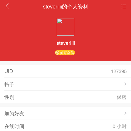
steveriiii的个人资料
steveriiii
帅哥会员
UID
127395
帖子
性别
保密
加为好友
在线时间
0 小时