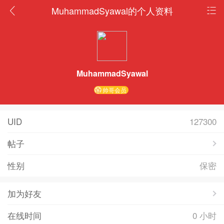
MuhammadSyawal的个人资料
MuhammadSyawal
帅哥会员
UID
127300
帖子
性别
保密
加为好友
在线时间
0 小时