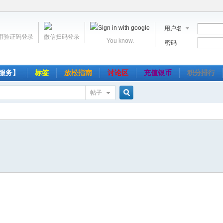
用户名
用验证码登录
微信扫码登录
You know.
密码
服务】
标签
放松指南
讨论区
充值银币
积分排行
帖子
搜
索