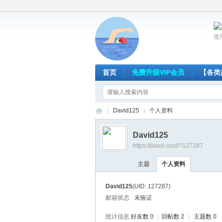
使
首页
免费升级VIP会员
【各类
David125
个人资料
David125
https://jiaoyi.cool/?127287
放
›
›
主题
个人资料
David125
(UID: 127287)
邮箱状态
未验证
统计信息
好友数 0
|
回帖数 2
|
主题数 0