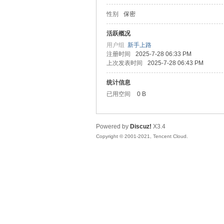
性别
保密
松
活跃概况
用户组
新手上路
注册时间
2025-7-28 06:33 PM
上次发表时间
2025-7-28 06:43 PM
统计信息
已用空间
0 B
Powered by
Discuz!
X3.4
网
Copyright © 2001-2021, Tencent Cloud.