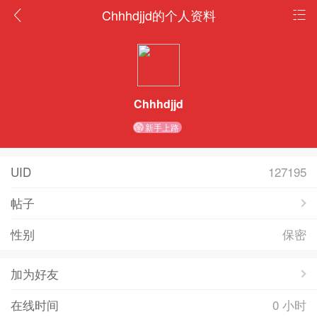
Chhhdjjd的个人资料
Chhhdjjd
新手上路
UID
127195
帖子
性别
保密
加为好友
在线时间
0 小时