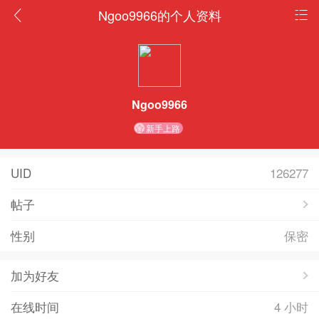
Ngoo9966的个人资料
Ngoo9966
新手上路
UID
126277
帖子
性别
保密
加为好友
在线时间
4 小时