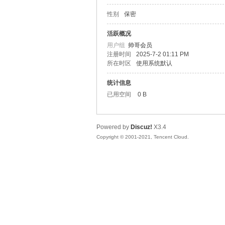
性别
保密
松
活跃概况
用户组
帅哥会员
注册时间
2025-7-2 01:11 PM
所在时区
使用系统默认
统计信息
已用空间
0 B
Powered by
Discuz!
X3.4
网
Copyright © 2001-2021, Tencent Cloud.