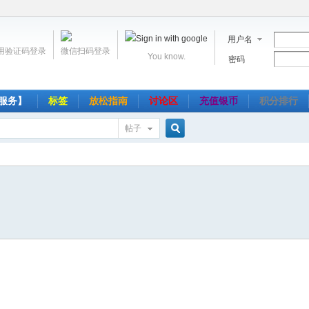
用户名
用验证码登录
微信扫码登录
You know.
密码
服务】
标签
放松指南
讨论区
充值银币
积分排行
帖子
搜
索