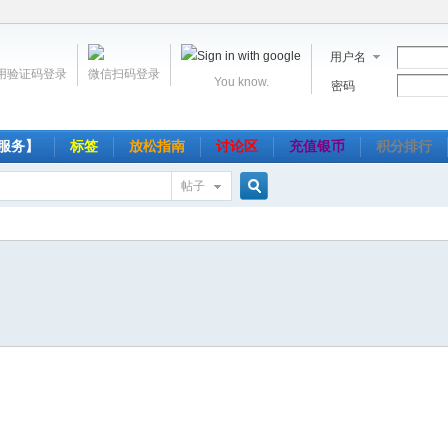
用户名
用验证码登录
微信扫码登录
You know.
密码
服务】
标签
放松指南
讨论区
充值银币
积分排行
帖子
搜
索