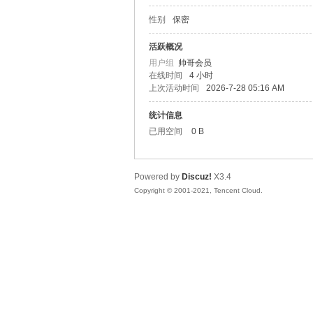
性别
保密
松
活跃概况
用户组
帅哥会员
在线时间
4 小时
上次活动时间
2026-7-28 05:16 AM
统计信息
已用空间
0 B
Powered by
Discuz!
X3.4
网
Copyright © 2001-2021, Tencent Cloud.