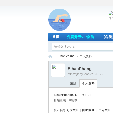
使
首页
免费升级VIP会员
【各类
EthanPhang
个人资料
EthanPhang
https://jiaoyi.cool/?126172
放
›
›
主题
个人资料
EthanPhang
(UID: 126172)
邮箱状态
已验证
统计信息
好友数 0
|
回帖数 0
|
主题数 0