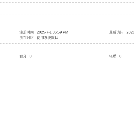
注册时间
2025-7-1 06:59 PM
最后访问
2026
所在时区
使用系统默认
积分
0
银币
0