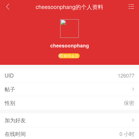
cheesoonphang的个人资料
cheesoonphang
帅哥会员
UID
126077
帖子
性别
保密
加为好友
在线时间
0 小时