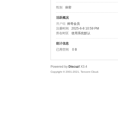
性别
保密
松
活跃概况
用户组
帅哥会员
注册时间
2025-6-8 10:59 PM
所在时区
使用系统默认
统计信息
已用空间
0 B
Powered by
Discuz!
X3.4
网
Copyright © 2001-2021, Tencent Cloud.