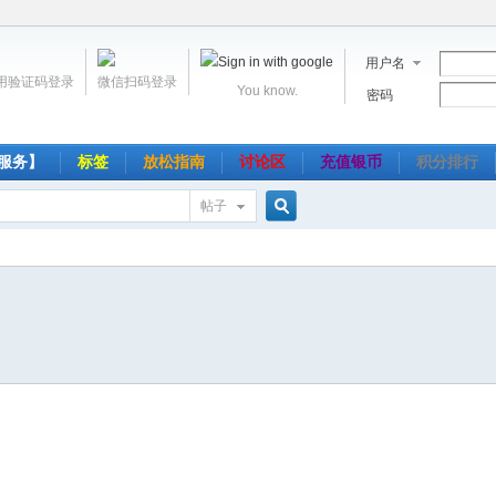
用户名
用验证码登录
微信扫码登录
You know.
密码
服务】
标签
放松指南
讨论区
充值银币
积分排行
帖子
搜
索