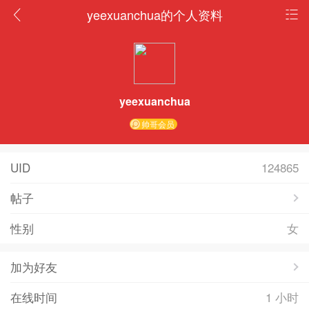
yeexuanchua的个人资料
yeexuanchua
帅哥会员
UID
124865
帖子
性别
女
加为好友
在线时间
1 小时