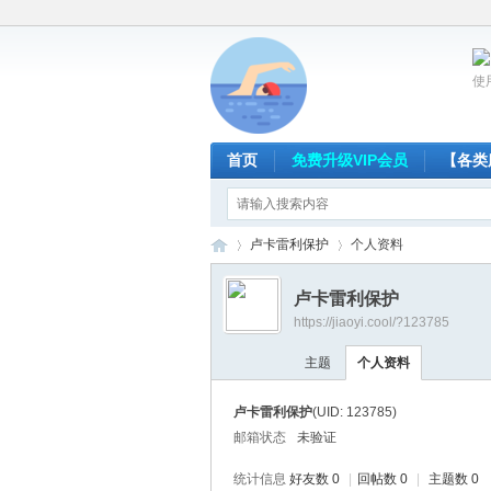
使
首页
免费升级VIP会员
【各类
卢卡雷利保护
个人资料
卢卡雷利保护
https://jiaoyi.cool/?123785
放
›
›
主题
个人资料
卢卡雷利保护
(UID: 123785)
邮箱状态
未验证
统计信息
好友数 0
|
回帖数 0
|
主题数 0