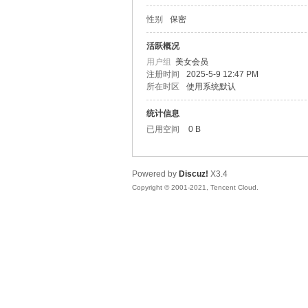
性别
保密
松
活跃概况
用户组
美女会员
注册时间
2025-5-9 12:47 PM
所在时区
使用系统默认
统计信息
已用空间
0 B
Powered by
Discuz!
X3.4
网
Copyright © 2001-2021, Tencent Cloud.