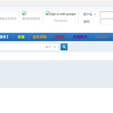
用户名
用验证码登录
微信扫码登录
You know.
密码
服务】
标签
放松指南
讨论区
充值银币
积分排行
帖子
搜
索