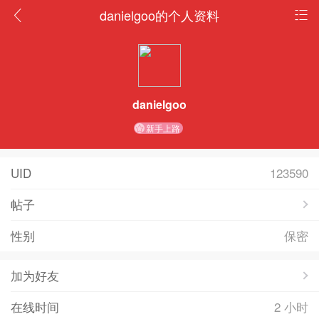
danielgoo的个人资料
danielgoo
新手上路
UID
123590
帖子
性别
保密
加为好友
在线时间
2 小时