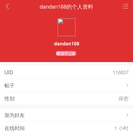
dandan168的个人资料
dandan168
新手上路
UID
116837
帖子
性别
保密
加为好友
在线时间
1 小时