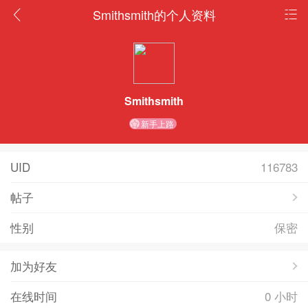
Smithsmith的个人资料
Smithsmith
新手上路
UID
116783
帖子
性别
保密
加为好友
在线时间
0 小时