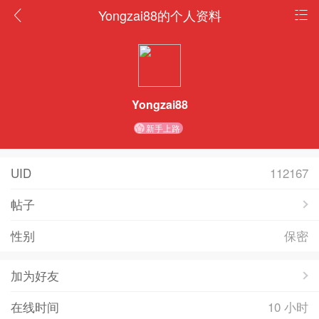
Yongzai88的个人资料
Yongzai88
新手上路
UID
112167
帖子
性别
保密
加为好友
在线时间
10 小时