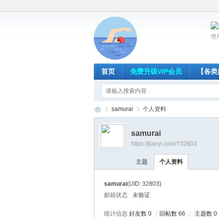
使
首页
免费升级VIP会员
【各类
samurai
个人资料
samurai
https://jiaoyi.cool/?32803
放
›
›
主题
个人资料
samurai
(UID: 32803)
邮箱状态
未验证
统计信息
好友数 0
|
回帖数 66
|
主题数 0