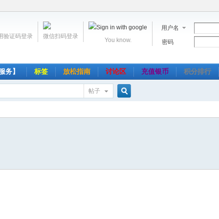
用户名
用验证码登录
微信扫码登录
You know.
密码
服务】
标签
放松指南
讨论区
充值银币
积分排行
帖子
搜
索