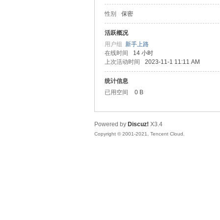
性别
保密
松
活跃概况
用户组
新手上路
在线时间
14 小时
上次活动时间
2023-11-1 11:11 AM
统计信息
已用空间
0 B
Powered by
Discuz!
X3.4
网
Copyright © 2001-2021, Tencent Cloud.