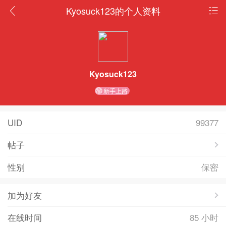
Kyosuck123的个人资料
Kyosuck123
新手上路
UID
99377
帖子
性别
保密
加为好友
在线时间
85 小时