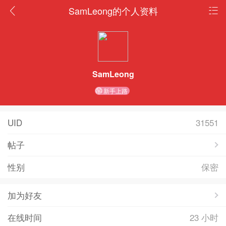
SamLeong的个人资料
SamLeong
新手上路
UID
31551
帖子
性别
保密
加为好友
在线时间
23 小时