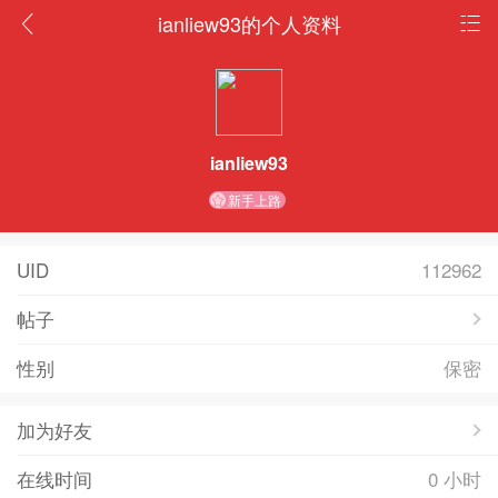
ianliew93的个人资料
ianliew93
新手上路
UID
112962
帖子
性别
保密
加为好友
在线时间
0 小时