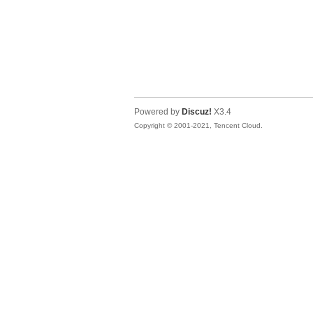
Powered by
Discuz!
X3.4
Copyright © 2001-2021, Tencent Cloud.