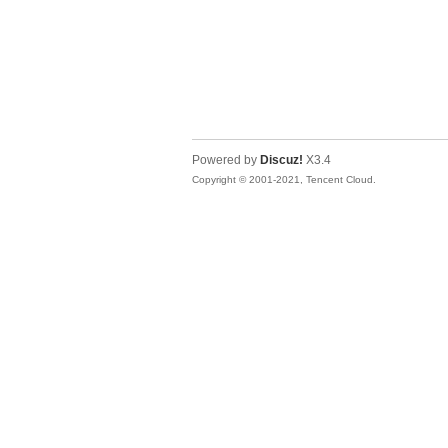
Powered by
Discuz!
X3.4
Copyright © 2001-2021, Tencent Cloud.