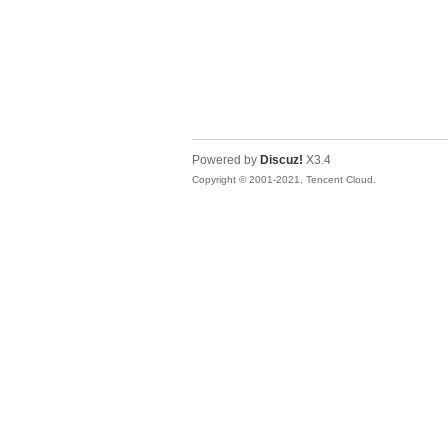
Powered by
Discuz!
X3.4
Copyright © 2001-2021, Tencent Cloud.