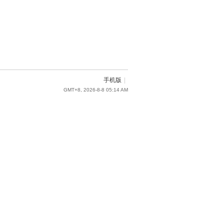
手机版
|
GMT+8, 2026-8-8 05:14 AM