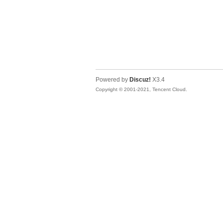
Powered by
Discuz!
X3.4
Copyright © 2001-2021, Tencent Cloud.