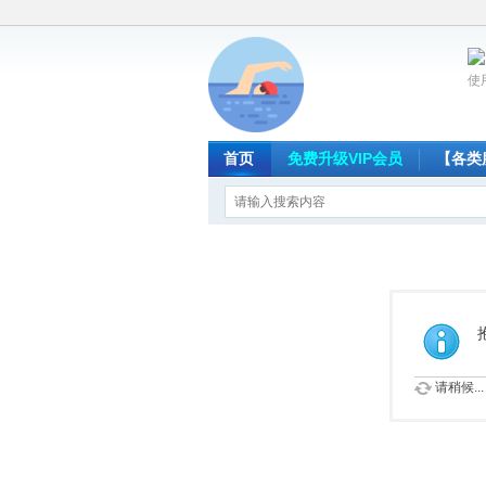
使
首页
免费升级VIP会员
【各类
请稍候...