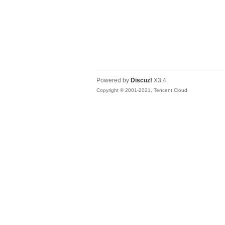
Powered by
Discuz!
X3.4
Copyright © 2001-2021, Tencent Cloud.