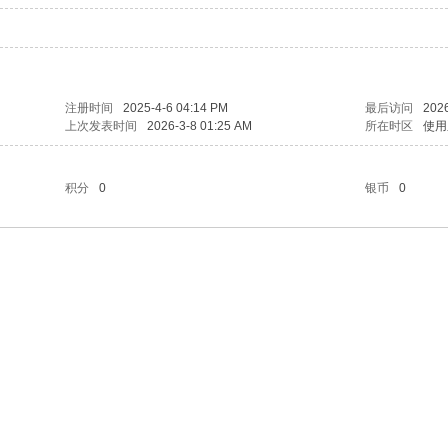
注册时间
2025-4-6 04:14 PM
最后访问
2026
上次发表时间
2026-3-8 01:25 AM
所在时区
使用
积分
0
银币
0