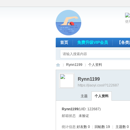
使
首页
免费升级VIP会员
【各类
Rynn1199
个人资料
Rynn1199
https://jiaoyi.cool/?122687
放
›
›
主题
个人资料
Rynn1199
(UID: 122687)
邮箱状态
未验证
统计信息
好友数 0
|
回帖数 19
|
主题数 0