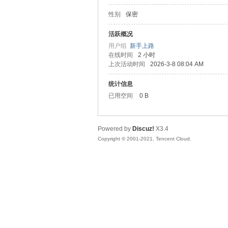
性别
保密
松
活跃概况
用户组
新手上路
在线时间
2 小时
上次活动时间
2026-3-8 08:04 AM
统计信息
已用空间
0 B
Powered by
Discuz!
X3.4
网
Copyright © 2001-2021, Tencent Cloud.