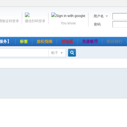
用户名
用验证码登录
微信扫码登录
You know.
密码
服务】
标签
放松指南
讨论区
充值银币
积分排行
帖子
搜
索