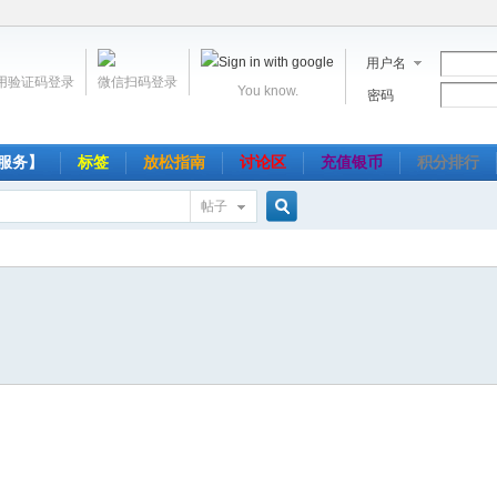
用户名
用验证码登录
微信扫码登录
You know.
密码
服务】
标签
放松指南
讨论区
充值银币
积分排行
帖子
搜
索