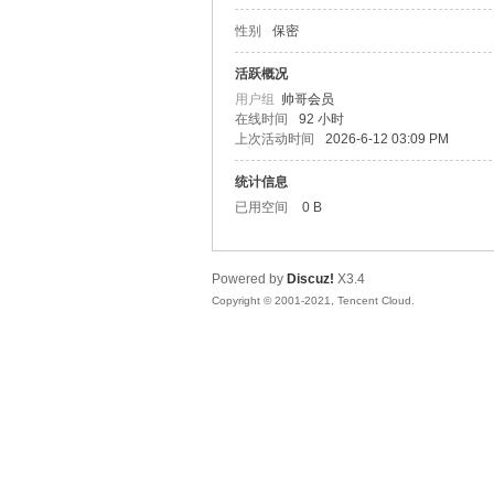
性别
保密
松
活跃概况
用户组
帅哥会员
在线时间
92 小时
上次活动时间
2026-6-12 03:09 PM
统计信息
已用空间
0 B
Powered by
Discuz!
X3.4
网
Copyright © 2001-2021, Tencent Cloud.