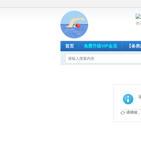
使
首页
免费升级VIP会员
【各类
请稍候...