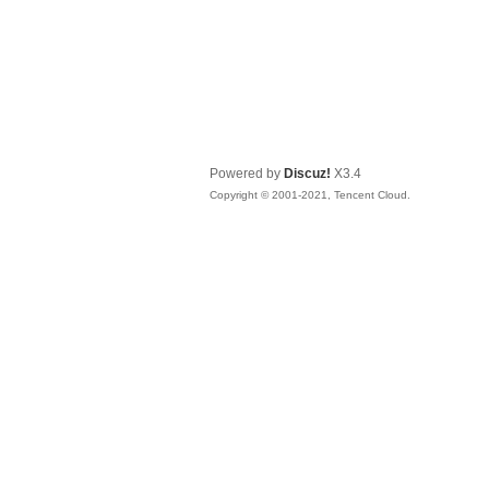
Powered by
Discuz!
X3.4
Copyright © 2001-2021, Tencent Cloud.