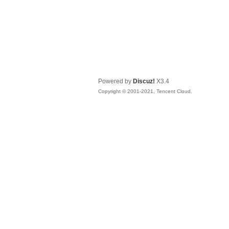
Powered by
Discuz!
X3.4
Copyright © 2001-2021, Tencent Cloud.