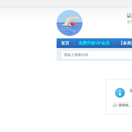
使
首页
免费升级VIP会员
【各类
请稍候...