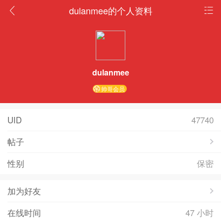
dulanmee的个人资料
dulanmee
帅哥会员
UID
47740
帖子
性别
保密
加为好友
在线时间
47 小时