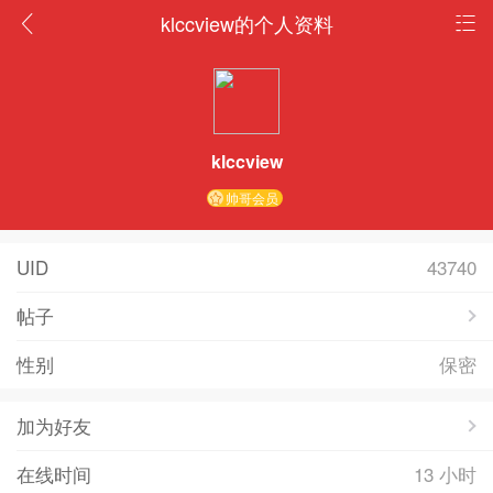
klccview的个人资料
klccview
帅哥会员
UID
43740
帖子
性别
保密
加为好友
在线时间
13 小时