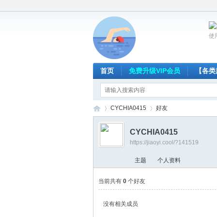
使
首页
免费升级VIP会员
【各类
CYCHIA0415
好友
CYCHIA0415
https://jiaoyi.cool/?141519
放
›
›
主题
个人资料
当前共有
0
个好友
没有相关成员