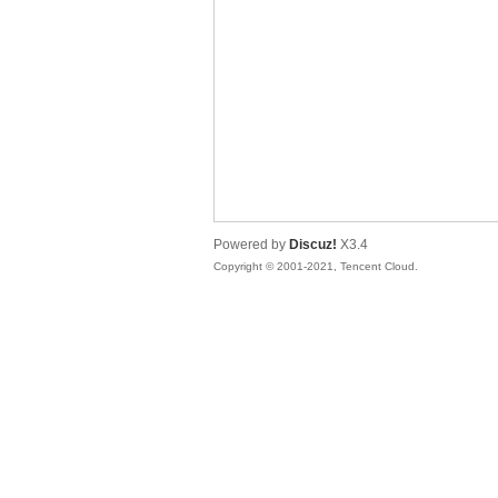
松
Powered by
Discuz!
X3.4
Copyright © 2001-2021, Tencent Cloud.
网