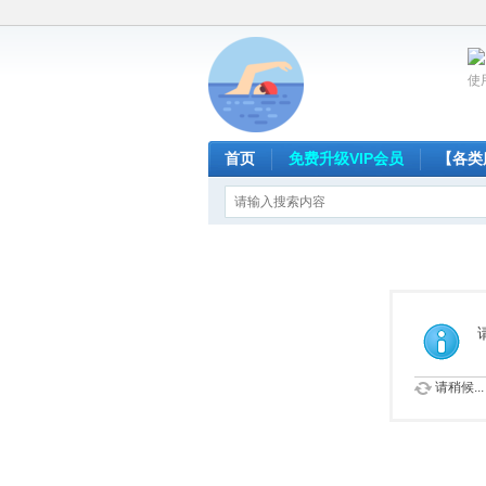
使
首页
免费升级VIP会员
【各类
请稍候...