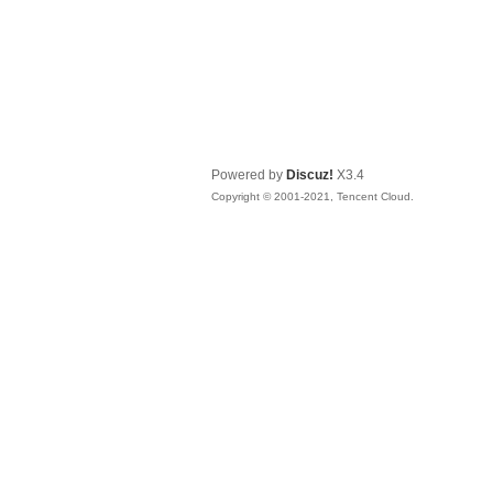
Powered by
Discuz!
X3.4
Copyright © 2001-2021, Tencent Cloud.