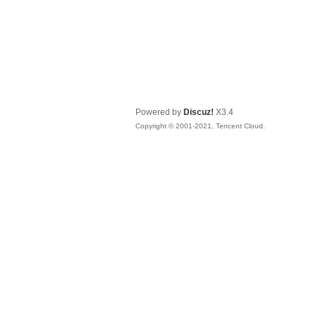
Powered by
Discuz!
X3.4
Copyright © 2001-2021, Tencent Cloud.