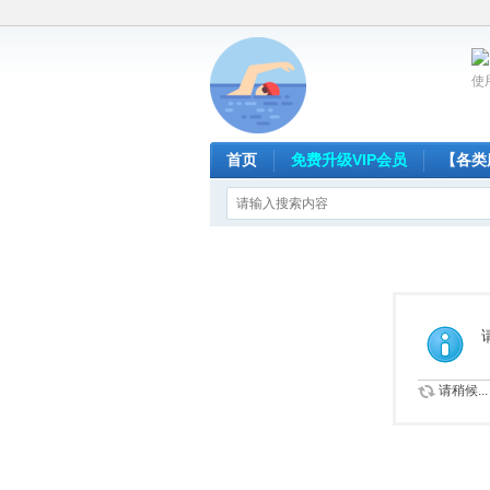
使
首页
免费升级VIP会员
【各类
请稍候...