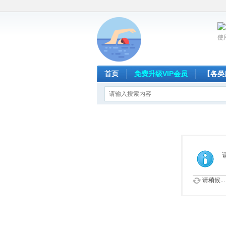
使
首页
免费升级VIP会员
【各类
请稍候...