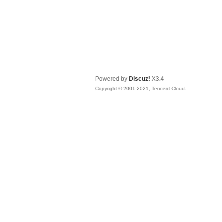
Powered by
Discuz!
X3.4
Copyright © 2001-2021, Tencent Cloud.