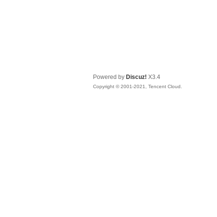
Powered by
Discuz!
X3.4
Copyright © 2001-2021, Tencent Cloud.