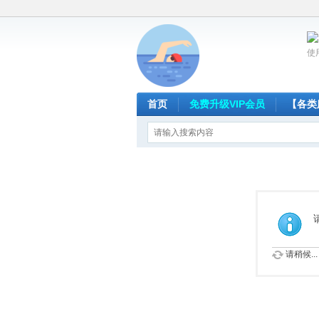
使
首页
免费升级VIP会员
【各类
请稍候...