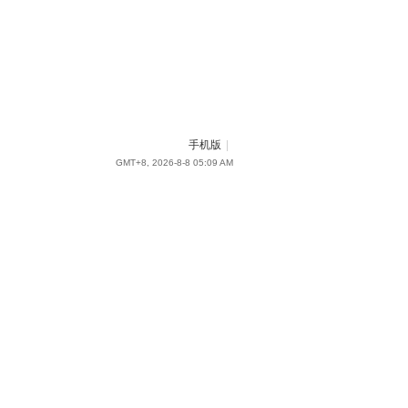
手机版
|
GMT+8, 2026-8-8 05:09 AM