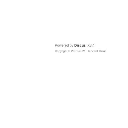
Powered by
Discuz!
X3.4
Copyright © 2001-2021, Tencent Cloud.