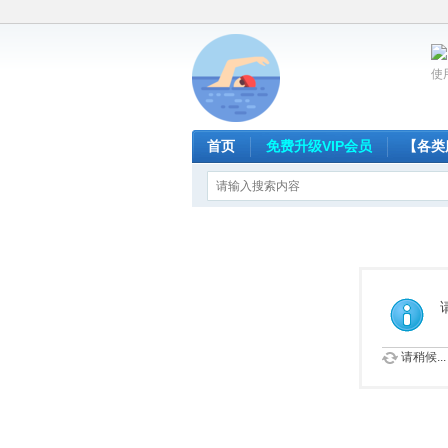
使
首页
免费升级VIP会员
【各类
请稍候...