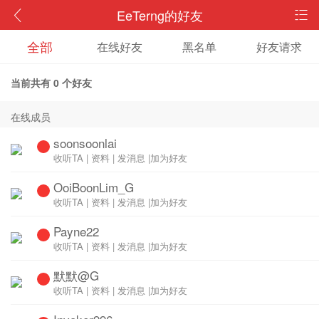
EeTerng的好友
全部
在线好友
黑名单
好友请求
当前共有
0
个好友
在线成员
soonsoonlai
收听TA
|
资料
|
发消息
|
加为好友
OoiBoonLim_G
收听TA
|
资料
|
发消息
|
加为好友
Payne22
收听TA
|
资料
|
发消息
|
加为好友
默默@G
收听TA
|
资料
|
发消息
|
加为好友