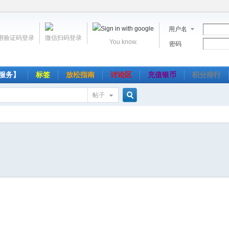
用户名
用验证码登录
微信扫码登录
You know.
密码
服务】
标签
放松指南
讨论区
充值银币
积分排行
帖子
搜
索