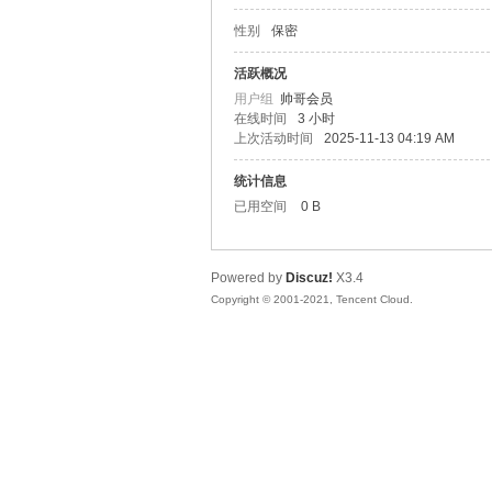
性别
保密
松
活跃概况
用户组
帅哥会员
在线时间
3 小时
上次活动时间
2025-11-13 04:19 AM
统计信息
已用空间
0 B
Powered by
Discuz!
X3.4
网
Copyright © 2001-2021, Tencent Cloud.