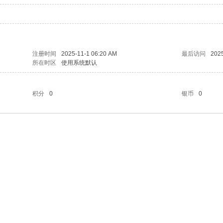
注册时间
2025-11-1 06:20 AM
最后访问
202
所在时区
使用系统默认
积分
0
银币
0