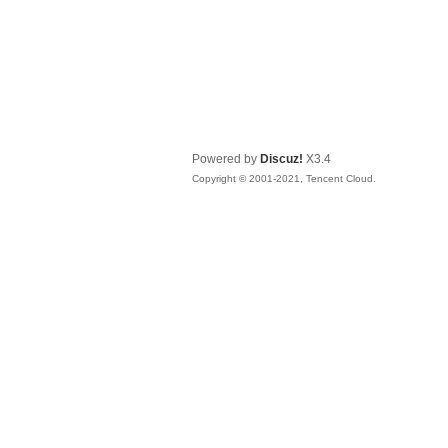
Powered by
Discuz!
X3.4
Copyright © 2001-2021, Tencent Cloud.