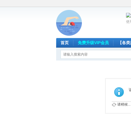
使
首页
免费升级VIP会员
【各类
请稍候...