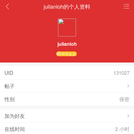
julianloh的个人资料
julianloh
帅哥会员
UID
131027
帖子
性别
保密
加为好友
在线时间
2 小时