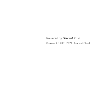
Powered by
Discuz!
X3.4
Copyright © 2001-2021, Tencent Cloud.