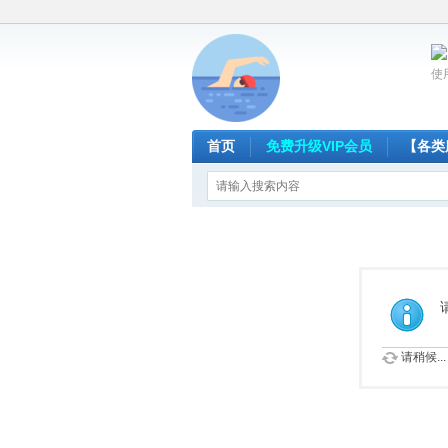
使
首页
免费升级VIP会员
【各类
请稍候...