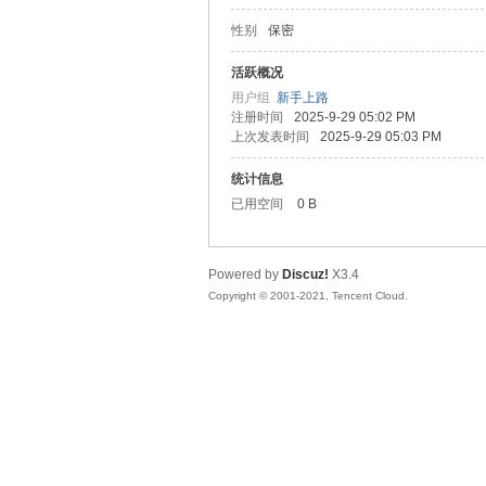
性别
保密
松
活跃概况
用户组
新手上路
注册时间
2025-9-29 05:02 PM
上次发表时间
2025-9-29 05:03 PM
统计信息
已用空间
0 B
Powered by
Discuz!
X3.4
网
Copyright © 2001-2021, Tencent Cloud.