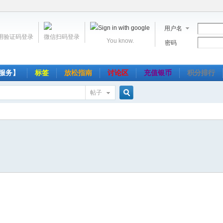
用户名
用验证码登录
微信扫码登录
You know.
密码
服务】
标签
放松指南
讨论区
充值银币
积分排行
帖子
搜
索