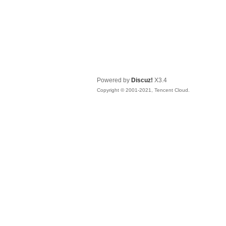
Powered by
Discuz!
X3.4
Copyright © 2001-2021, Tencent Cloud.