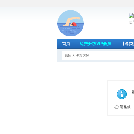
使
首页
免费升级VIP会员
【各类
请稍候...