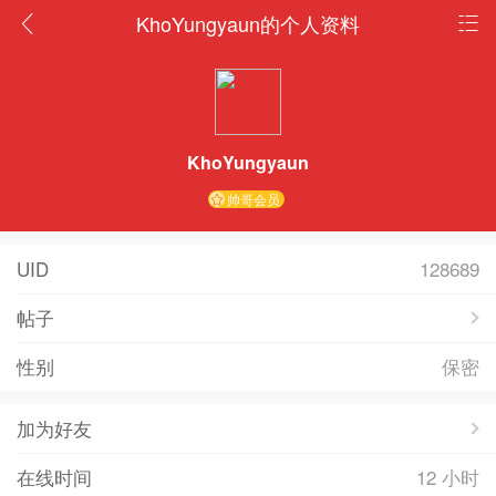
KhoYungyaun的个人资料
KhoYungyaun
帅哥会员
UID
128689
帖子
性别
保密
加为好友
在线时间
12 小时