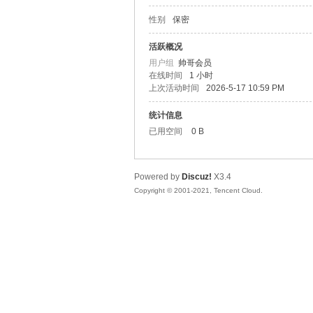
性别
保密
松
活跃概况
用户组
帅哥会员
在线时间
1 小时
上次活动时间
2026-5-17 10:59 PM
统计信息
已用空间
0 B
Powered by
Discuz!
X3.4
网
Copyright © 2001-2021, Tencent Cloud.