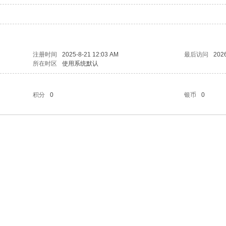
注册时间
2025-8-21 12:03 AM
最后访问
2026
所在时区
使用系统默认
积分
0
银币
0