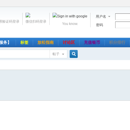
用户名
用验证码登录
微信扫码登录
You know.
密码
服务】
标签
放松指南
讨论区
充值银币
积分排行
帖子
搜
索